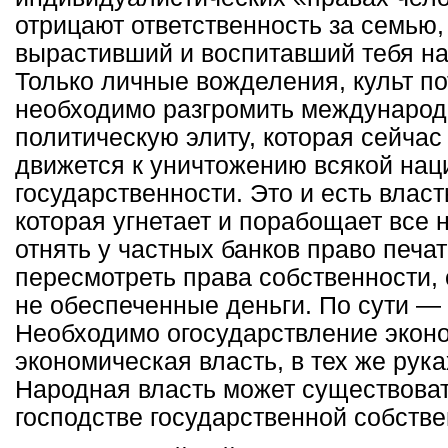
отрицают ответственность за семью, 
вырастивший и воспитавший тебя на
Только личные вожделения, культ по
необходимо разгромить междунаро
политическую элиту, которая сейчас
движется к уничтожению всякой на
государственности. Это и есть власт
которая угнетает и порабощает все
отнять у частных банков право печат
пересмотреть права собственности,
не обеспеченные деньги. По сути —
Необходимо огосударствление эконо
экономическая власть, в тех же рука
Народная власть может существоват
господстве государственной собстве