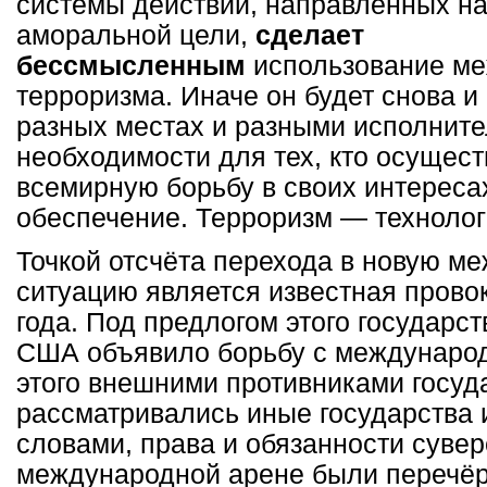
системы действий, направленных н
аморальной цели,
сделает
бессмысленным
использование ме
терроризма. Иначе он будет снова и
разных местах и разными исполнит
необходимости для тех, кто осущес
всемирную борьбу в своих интереса
обеспечение. Терроризм — технолог
Точкой отсчёта перехода в новую м
ситуацию является известная прово
года. Под предлогом этого государс
США объявило борьбу с междунаро
этого внешними противниками госуд
рассматривались иные государства 
словами, права и обязанности сувер
международной арене были перечёр