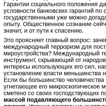
Гарантии социального положения да
условности банковских гарантий по 
государственными уже можно догад
опыту. Общественное сознание сейча
значит, и от пути к спасению.
Это проясняет главный вопрос: зач
международный терроризм для пост
мироустройства? Международный те
инструмент, скрывающий от народо
интересы использующих его сил, на
установление власти меньшинства 
Если бы большинство человечества э
угнетающее его микроскопическое 
сметено со своих господствующих п
массой подавляющего большинств