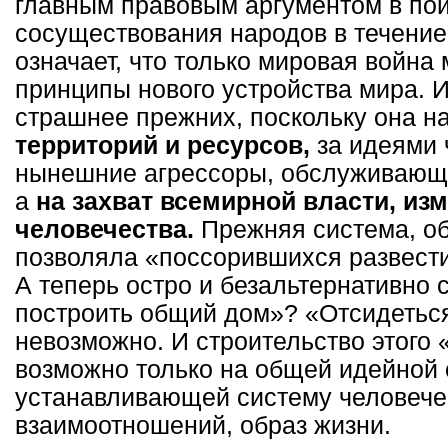
главным правовым аргументом в пои
сосуществования народов в течение 
означает, что только мировая война
принципы нового устройства мира. И
страшнее прежних, поскольку она 
территорий и ресурсов,
за идеями 
нынешние агрессоры, обслуживающи
а
на захват всемирной власти, из
человечества.
Прежняя система, об
позволяла «поссорившихся развести
А теперь остро и безальтернативно с
построить общий дом»? «Отсидеться
невозможно. И строительство этого
возможно только на общей идейной 
устанавливающей систему человече
взаимоотношений, образ жизни.