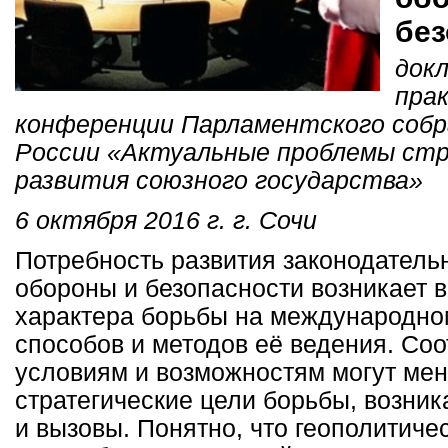
без
докл
пра
конференции Парламентского собр
России «Актуальные проблемы ст
развития союзного государства»
6 октября 2016 г. г. Сочи
Потребность развития законодатель
обороны и безопасности возникает в
характера борьбы на международно
способов и методов её ведения. Со
условиям и возможностям могут ме
стратегические цели борьбы, возник
и вызовы. Понятно, что геополитиче