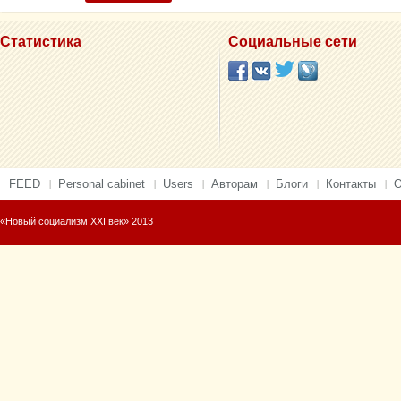
Статистика
Социальные сети
FEED
Personal cabinet
Users
Авторам
Блоги
Контакты
О
«Новый социализм XXI век» 2013