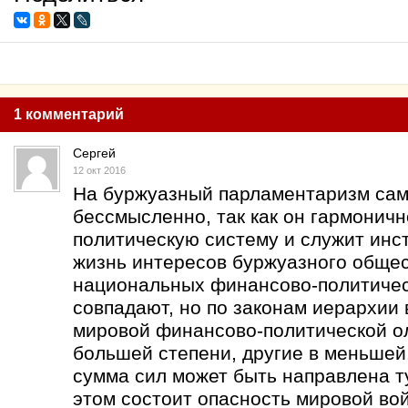
1 комментарий
Сергей
12 окт 2016
На буржуазный парламентаризм сам
бессмысленно, так как он гармонич
политическую систему и служит инс
жизнь интересов буржуазного обще
национальных финансово-политическ
совпадают, но по законам иерархии
мировой финансово-политической о
большей степени, другие в меньшей.
сумма сил может быть направлена туд
этом состоит опасность мировой вой