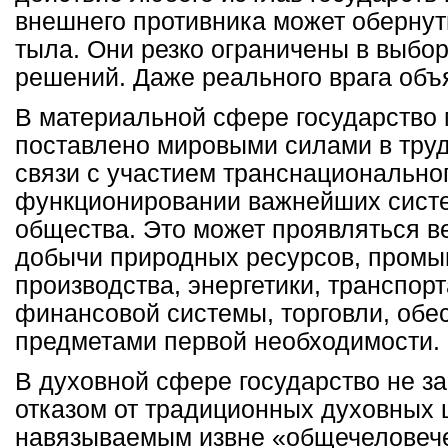
внешнего противника может оберну
тыла. Они резко ограничены в выб
решений. Даже реального врага объя
В материальной сфере государство 
поставлено мировыми силами в тру
связи с участием транснациональног
функционировании важнейших сист
общества. Это может проявляться ве
добычи природных ресурсов, пром
производства, энергетики, транспорт
финансовой системы, торговли, обе
предметами первой необходимости.
В духовной сфере государство не з
отказом от традиционных духовных 
навязываемым извне «общечеловеч