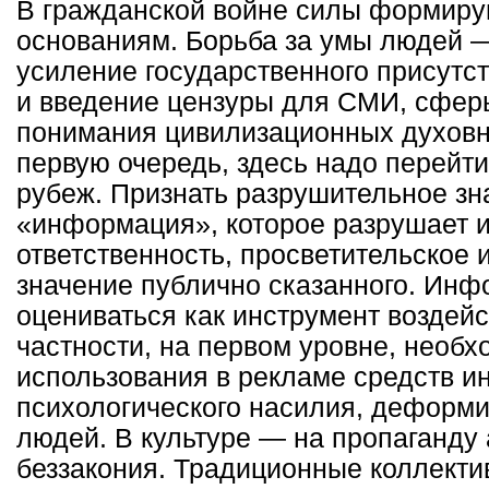
В гражданской войне силы формиру
основаниям. Борьба за умы людей 
усиление государственного присутс
и введение цензуры для СМИ, сферы
понимания цивилизационных духовн
первую очередь, здесь надо перейт
рубеж. Признать разрушительное зн
«информация», которое разрушает 
ответственность, просветительское 
значение публично сказанного. Ин
оцениваться как инструмент воздейс
частности, на первом уровне, необх
использования в рекламе средств 
психологического насилия, деформ
людей. В культуре — на пропаганду
беззакония. Традиционные коллекти