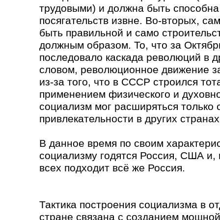
трудовыми) и должна быть способна
посягательств извне. Во-вторых, с
быть правильной и само строительс
должным образом. То, что за Октяб
последовало каскада революций в д
словом, революционное движение з
из-за того, что в СССР строился то
применением физического и духовно
социализм мог расширяться только 
привлекательности в других странах
В данное время по своим характери
социализму годятся Россия, США и, 
всех подходит всё же Россия.
Тактика построения социализма в о
стране связана с созданием мощной