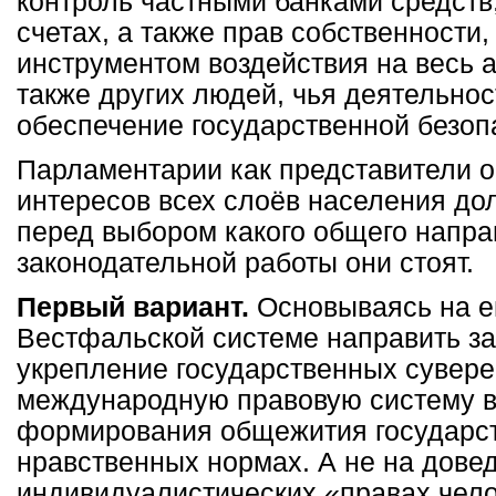
контроль частными банками средств
счетах, а также прав собственности
инструментом воздействия на весь 
также других людей, чья деятельнос
обеспечение государственной безоп
Парламентарии как представители 
интересов всех слоёв населения до
перед выбором какого общего напр
законодательной работы они стоят.
Первый вариант.
Основываясь на е
Вестфальской системе направить за
укрепление государственных сувере
международную правовую систему в
формирования общежития государст
нравственных нормах. А не на дове
индивидуалистических «правах чело