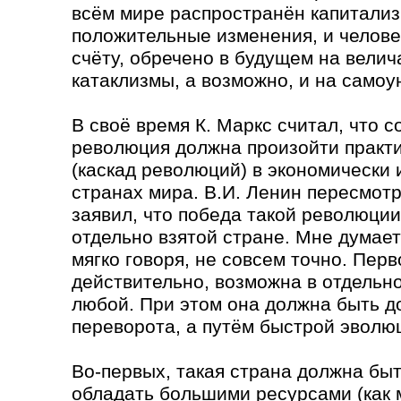
всём мире распространён капитализ
положительные изменения, и челове
счёту, обречено в будущем на вели
катаклизмы, а возможно, и на самоу
В своё время К. Маркс считал, что 
революция должна произойти практ
(каскад революций) в экономически 
странах мира. В.И. Ленин пересмотр
заявил, что победа такой революци
отдельно взятой стране. Мне думаетс
мягко говоря, не совсем точно. Пер
действительно, возможна в отдельно
любой. При этом она должна быть до
переворота, а путём быстрой эволю
Во-первых, такая страна должна быт
обладать большими ресурсами (как 