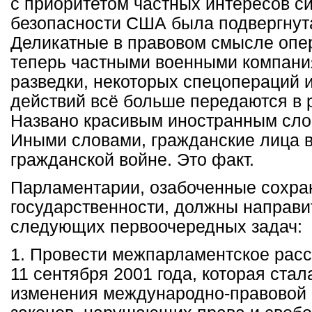
с приоритетом частных интересов с
безопасности США была подвергнут
Деликатные в правовом смысле опе
теперь частными военными компани
разведки, некоторых спецопераций
действий всё больше передаются в р
Названо красивым иностранным сло
Иными словами, гражданские лица 
гражданской войне. Это факт.
Парламентарии, озабоченные сохр
государственности, должны направи
следующих первоочередных задач:
1. Провести межпарламентское рас
11 сентября 2001 года, которая ста
изменения международно-правовой 