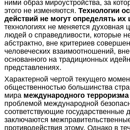
ними образ мироустройства, за кото
этого не изменяются.
Технологии о
действий не могут определять их 
технологиях не меняется духовная 
людей о справедливости, которые н
абстрактно, вне критериев совершен
человеческих взаимоотношений, вн
основанного на традиционных идей
представлениях.
Характерной чертой текущего момен
общественностью большинства стра
мира
международного терроризма
проблемой международной безопас
соответствующие государственные 
заключаются межправительственны
противодействия этому. Однако в те