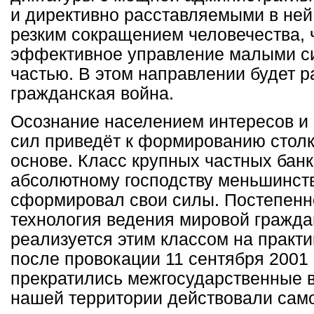
и директивно расставляемыми в ней
резким сокращением человечества, 
эффективное управление малыми с
частью. В этом направлении будет 
гражданская война.
Осознание населением интересов и 
сил приведёт к формированию столк
основе. Класс крупных частных банк
абсолютному господству меньшинств
сформировал свои силы. Постепенн
технология ведения мировой гражда
реализуется этим классом на практи
после провокации 11 сентября 2001 
прекратились межгосударственные в
нашей территории действовали сам