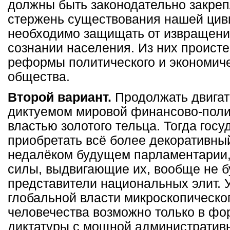
должны быть законодательно закре
стержень существования нашей цив
необходимо защищать от извращений
сознании населения. Из них проист
реформы политического и экономиче
общества.
Второй вариант.
Продолжать двигат
диктуемом мировой финансово-поли
властью золотого тельца. Тогда госу
приобретать всё более декоративный
недалёком будущем парламентарии,
силы, выдвигающие их, вообще не б
представители национальных элит. 
глобальной власти микроскопическо
человечества возможно только в фо
диктатуры с мощной административ