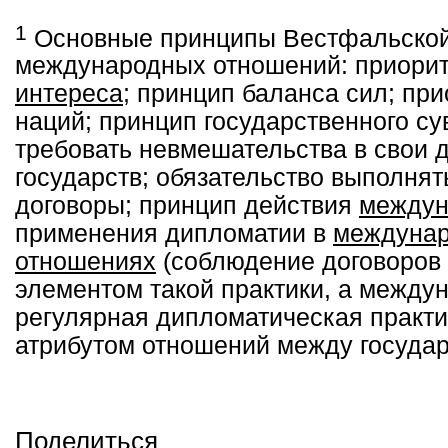
1
Основные принципы Вестфальской
международных отношений: приори
интереса
; принцип баланса сил; пр
наций; принцип государственного су
требовать невмешательства в свои д
государств; обязательство выполня
договоры; принцип действия
междун
применения дипломатии в
междуна
отношениях
(соблюдение договоров
элементом такой практики, а между
регулярная дипломатическая прак
атрибутом отношений между государ
Поделиться