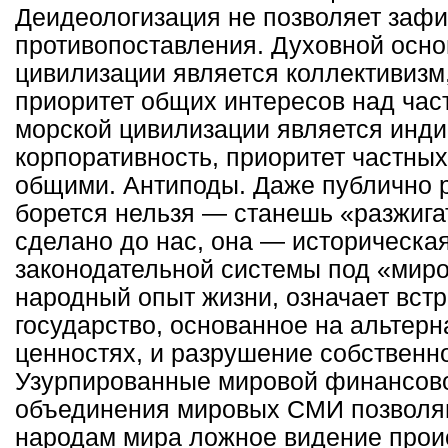
Деидеологизация не позволяет зафи
противопоставления. Духовной осно
цивилизации является коллективизм
приоритет общих интересов над час
морской цивилизации является инд
корпоративность, приоритет частных
общими. Антиподы. Даже публично р
борется нельзя — станешь «разжига
сделано до нас, она — историческа
законодательной системы под «миро
народный опыт жизни, означает вст
государство, основанное на альтер
ценностях, и разрушение собственн
Узурпированные мировой финансов
объединения мировых СМИ позволя
народам мира ложное видение прои