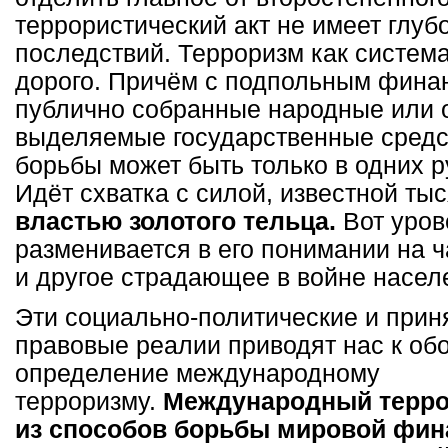
террористический акт не имеет глуб
последствий. Терроризм как система
дорого. Причём с подпольным финан
публично собранные народные или 
выделяемые государственные средс
борьбы может быть только в одних р
Идёт схватка с силой, известной ты
властью золотого тельца.
Вот уров
разменивается в его понимании на ч
и другое страдающее в войне насел
Эти социально-политические и при
правовые реалии приводят нас к об
определение международному
терроризму.
Международный терро
из способов борьбы мировой фин