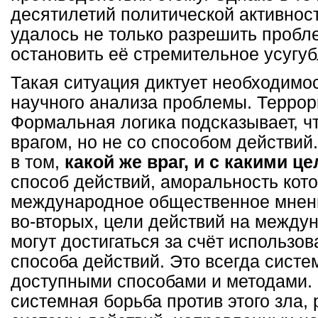
десятилетий политической активност
удалось не только разрешить пробл
остановить её стремительное усугуб
Такая ситуация диктует необходимо
научного анализа проблемы. Террор
Формальная логика подсказывает, ч
врагом, но не со способом действий
в том,
какой же враг, и с какими ц
способ действий, аморальность кото
международное общественное мнени
во-вторых, цели действий на между
могут достигаться за счёт использов
способа действий. Это всегда систе
доступными способами и методами. 
системная борьба против этого зла,