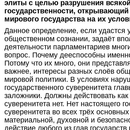
элиты с целью разрушения всяко
государственности, открывающий 
мирового государства на их услов
Данное определение, если удастся у
общественном сознании, задаёт вп
деятельности парламентариев многи
вопрос. Почему дееспособны именн
Потому что их много, они представл
важнее, интересы разных слоёв об
мировой политики. В условиях нару
государственного суверенитета глав
заложники. Должны действовать как
суверенитета нет. Нет настоящего г
суверенитета во всех трёх основны
материальной, духовной и безопасн
действие любого из глав государств 