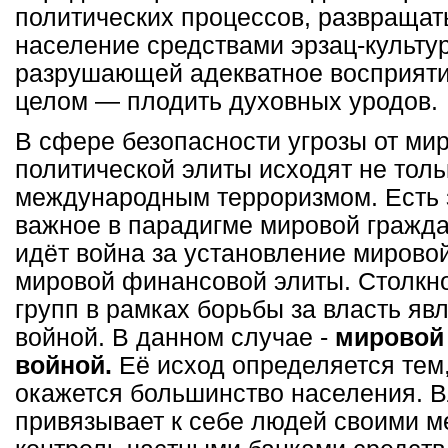
политических процессов, развращат
население средствами эрзац-культу
разрушающей адекватное восприяти
целом — плодить духовных уродов.
В сфере безопасности угрозы от ми
политической элиты исходят не тольк
международным терроризмом. Есть 
важное в парадигме мировой гражда
идёт война за установление мировой
мировой финансовой элиты. Столкн
групп в рамках борьбы за власть яв
войной. В данном случае -
мировой
войной.
Её исход определяется тем,
окажется большинство населения. В
привязывает к себе людей своими м