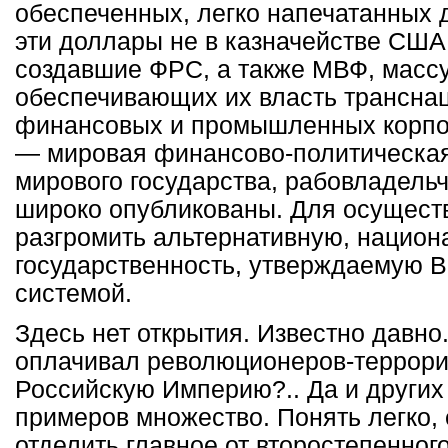
обеспеченных, легко напечатанных 
эти доллары не в казначействе США
создавшие ФРС, а также МВФ, массу
обеспечивающих их власть транснац
финансовых и промышленных корпор
— мировая финансово-политическая
мирового государства, рабовладельч
широко опубликованы. Для осуществ
разгромить альтернативную, нацио
государственность, утверждаемую 
системой.
Здесь нет открытия. Известно давно
оплачивал революционеров-террори
Российскую Империю?.. Да и других
примеров множество. Понять легко,
отделить главное от второстепенног