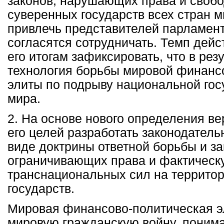
законов, нарушающих права и свобо
суверенных государств всех стран м
привлечь представителей парламент
согласятся сотрудничать. Темп дейс
его итогам зафиксировать, что в рез
технология борьбы мировой финанс
элиты по подрыву национальной гос
мира.
2. На основе нового определения ве
его целей разработать законодатель
виде доктрины ответной борьбы и за
ограничивающих права и фактическ
транснациональных сил на террито
государств.
Мировая финансово-политическая э
мировую гражданскую войну, понимае