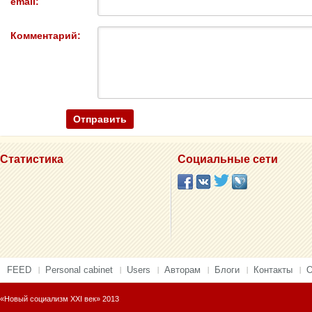
email:
Комментарий:
Статистика
Социальные сети
FEED
Personal cabinet
Users
Авторам
Блоги
Контакты
О
«Новый социализм XXI век» 2013