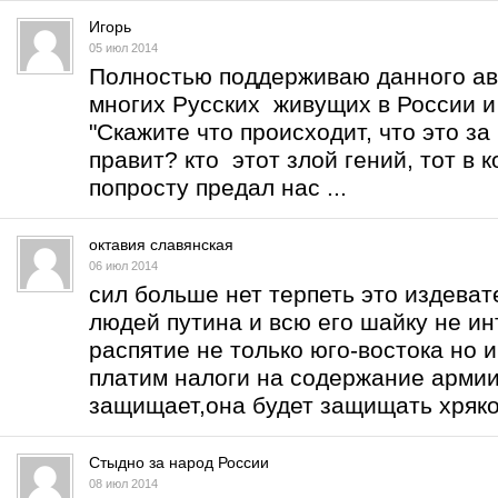
Игорь
05 июл 2014
Полностью поддерживаю данного ав
многих Русских живущих в России и
"Скажите что происходит, что это за
правит? кто этот злой гений, тот в 
попросту предал нас ...
октавия славянская
06 июл 2014
сил больше нет терпеть это издеват
людей путина и всю его шайку не ин
распятие не только юго-востока но и
платим налоги на содержание армии
защищает,она будет защищать хряко
Стыдно за народ России
08 июл 2014