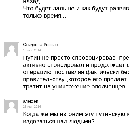
назад...
Что будет дальше и как будут разви
только время...
Стыдно за Россию
13 июн 2014
Путин не просто спровоцировав -пре
активно спонсировал и продолжает 
операцию ,поставляя фактически бе
правительству ,которое его продает
тратит на уничтожение ополченцев.
алексей
25 июн 2014
Когда же мы изгоним эту путинскую 
издеваться над людьми?