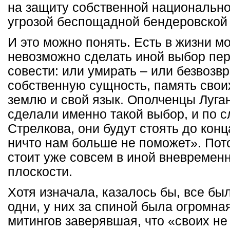
на защиту собственной национально
угрозой беспощадной бендеровской
И это можно понять. Есть в жизни м
невозможно сделать иной выбор пе
совести: или умирать – или безвозв
собственную сущность, память своих
землю и свой язык. Ополченцы Луга
сделали именно такой выбор, и по 
Стрелкова, они будут стоять до конц
ничто нам больше не поможет». Пот
стоит уже совсем в иной вневремен
плоскости.
Хотя изначала, казалось бы, все бы
одни, у них за спиной была огромна
митингов заверявшая, что «своих не