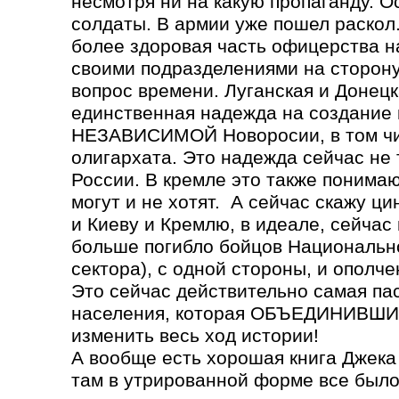
несмотря ни на какую пропаганду. О
солдаты. В армии уже пошел раскол.
более здоровая часть офицерства н
своими подразделениями на сторону
вопрос времени. Луганская и Донецк
единственная надежда на создани
НЕЗАВИСИМОЙ Новоросии, в том чис
олигархата. Это надежда сейчас не 
России. В кремле это также понимаю
могут и не хотят. А сейчас скажу ц
и Киеву и Кремлю, в идеале, сейчас
больше погибло бойцов Национальн
сектора), с одной стороны, и ополче
Это сейчас действительно самая па
населения, которая ОБЪЕДИНИВШИ
изменить весь ход истории!
А вообще есть хорошая книга Джека
там в утрированной форме все было