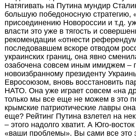
Натягивать на Путина мундир Сталин
большую победоносную стратегию, 
присоединению Новороссии и т.д. у
власти это уже в тягость и совершен
рекомендации «отнести референду
последовавшем вскоре отводом росс
украинских границ, она явно сменил
озабочена совсем иным имиджем – п
новоизбранному президенту Украины
Евросоюзом, вновь восстановить па
НАТО. Она уже играет совсем «на др
только мы все еще не можем в это п
крымские патриотические лавры она
еще? Рейтинг Путина взлетел на не
– этого надолго хватит. А Юго-восток
«ваши проблемы». Вы сами все это 