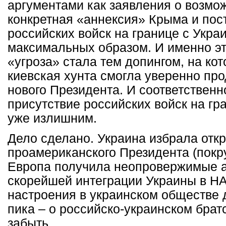
аргументами как заявления о возмо
конкретная «аннексия» Крыма и пос
российских войск на границе с Укра
максимальных образом. И именно э
«угроза» стала тем допингом, на ко
киевская хунта смогла уверенно пр
нового Президента. И соответствен
присутствие российских войск на гр
уже излишним.
Дело сделано. Украина избрала отк
проамериканского Президента (покр
Европа получила неопровержимые 
скорейшей интеграции Украины в Н
настроения в украинском обществе 
пика – о российско-украинском брат
забыть.