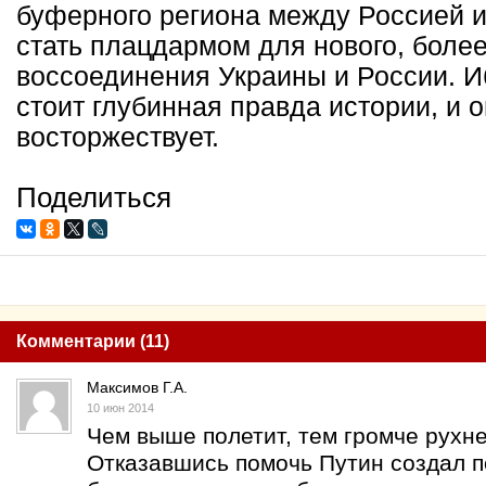
буферного региона между Россией и
стать плацдармом для нового, более
воссоединения Украины и России. Иб
стоит глубинная правда истории, и 
восторжествует.
Поделиться
Комментарии (11)
Максимов Г.А.
10 июн 2014
Чем выше полетит, тем громче рухн
Отказавшись помочь Путин создал п