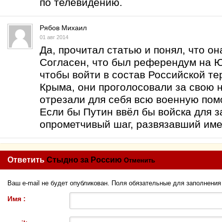
по телевидению.
Рябов Михаил
01 авг 2014
Да, прочитал статью и понял, что о
Согласен, что был референдум на Ю
чтобы войти в состав Российской те
Крыма, они проголосовали за свою 
отрезали для себя всю военную пом
Если бы Путин ввёл бы войска для з
опрометчивый шаг, развязавший им
Ответить
Стыдно за Россию
Отменить
Ваш e-mail не будет опубликован. Поля обязательные для заполнени
Имя :