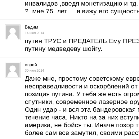
инвалидов ,введя монетизацию и тд. 
? мне 75 лет ... я вижу его сущность
Вадим
14 июл 2014
путин ТРУС и ПРЕДАТЕЛЬ.Ему ПРЕЗ
путину медведеву шойгу.
еврей
30 июл 2014
Даже мне, простому советскому евр
несправедливости и оскорблений от 
позиция путина. У тебя же есть огро
спутники, современное лазерное ор
Один удар - и вся эта бандеровская
течение часа. Никто на за них вступ
америка, не бойся ты. Иначе позор 
более сам все замутил, своими рас