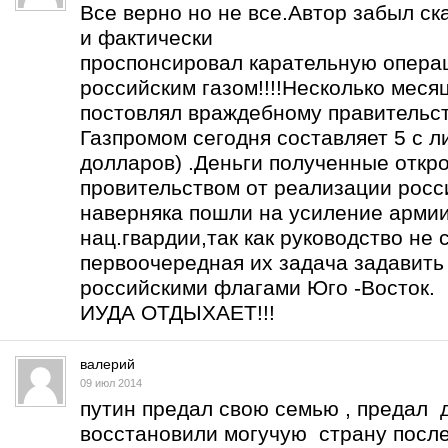
Все верно но не все.Автор забыл ск
и фактически
проспонсировал карательную опера
российским газом!!!!Несколько меся
постовлял враждебному правительст
Газпромом сегодня составляет 5 с 
долларов) .Деньги полученные отк
провительством от реализации росс
наверняка пошли на усиление армии
нац.гвардии,так как руководство не 
первоочередная их задача задавить
российскими флагами Юго -Восток.
ИУДА ОТДЫХАЕТ!!!
валерий
09 июл 2014
путин предал свою семью , предал 
восстановили могучую страну после