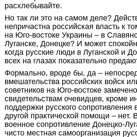
расхлебывайте.
Но так ли это на самом деле? Дейст
непричастна российская власть к том
на Юго-востоке Украины – в Славянс
Луганске, Донецке? И может спокойн
когда русские люди в Луганской и Д
всех на глазах показательно предаю
Формально, вроде бы, да – непосре
вмешательства российских войск ил
советников на Юго-востоке замечено
свидетельствам очевидцев, кроме 
поддержки русского сопротивления 
другой практической помощи – нет. 
военное сопротивление Донецко-Луга
чисто местная самоорганизация рус