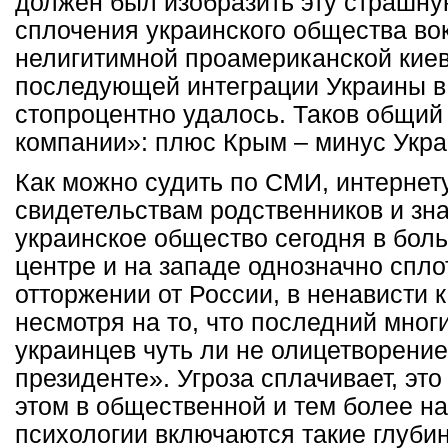
должен был изобразить эту страшну
сплочения украинского общества во
нелигитимной проамериканской киев
последующей интеграции Украины в
стопроцентно удалось. Таков общий 
компании»: плюс Крым – минус Укра
Как можно судить по СМИ, интернет
свидетельствам родственников и зн
украинское общество сегодня в бол
центре и на западе однозначно спло
отторжении от России, в ненависти к
несмотря на то, что последний мног
украинцев чуть ли не олицетворени
президенте». Угроза сплачивает, это
этом в общественной и тем более н
психологии включаются такие глуби