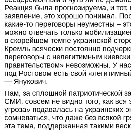
Реакция была прогнозируема, и тот,
заявление, это хорошо понимал. По
какие-то переговоры неуместны – эт
можно отвечать только мобилизацие
в скорейшем темпе украинской сторо
Кремль всячески постоянно подчерк
переговоры с нелегитимным киевск
правительством» невозможны. У нас,
под Ростовом есть свой «легитимны
— Янукович.
Нам, за сплошной патриотической з
СМИ, совсем не видно того, как вся
угроза» подавалась на украинских э
сомневаться, что даже без всякой 
эта тема, поддержанная такими вес