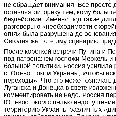
не обращает внимания. Все просто 
оставляя риторику тем, кому больш
бездействие. Именно под такие дип
разговоры о «необходимости скоре
огня» была разрушена до основания
Сегодня же по этому сценарию пред
После короткой встречи Путина и П
под патронажем госпожи Меркель и 
большой политики, Россия усилила
с Юго-востоком Украины, «чтобы ис
переходы». Что это может означать 
Луганска и Донецка в свете изложен
комментировать не надо. Россия пе
Юго-востоком с целью недопущения
территорию Украины различных «див