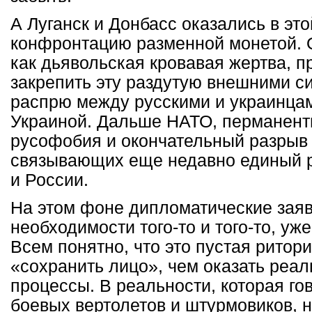
А Луганск и Донбасс оказались в это
конфронтацию разменной монетой. 
как дьявольская кровавая жертва, п
закрепить эту раздутую внешними с
распрю между русскими и украинца
Украиной. Дальше НАТО, перманент
русофобия и окончательный разрыв 
связывающих еще недавно единый р
и России.
На этом фоне дипломатические зая
необходимости того-то и того-то, уж
Всем понятно, что это пустая ритор
«сохранить лицо», чем оказать реал
процессы. В реальности, которая го
боевых вертолетов и штурмовиков, н