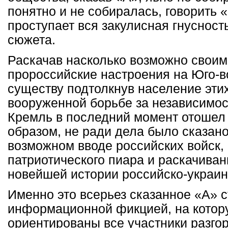
понятно и не собиралась, говорить
проступает вся закулисная гнуснос
сюжета.
Раскачав насколько возможно свои
пророссийские настроения на Юго-в
существу подтолкнув население этих
вооруженной борьбе за независимост
Кремль в последний момент отошел 
образом, не ради дела было сказано
возможном вводе российских войск, 
патриотического пиара и раскачива
новейшей истории российско-украин
Именно это всерьез сказанное «А» 
информационной фикцией, на котор
ориентированы все участники разго