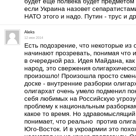
будет еще полвека будет предметом
если Украина назовет сепаратистам
НАТО этого и надо. Путин - трус и 
Aleks
12 июн 2014
Есть подозрение, что некоторые из
начинают прозревать, понимая что 
в очередной раз. Идея Майдана, как
народ, это свержения олигархическо
произошло! Произошла просто смен
доске - внутренние разборки олигар
олигархат очень умело подменил по
себя любимых на Российскую угрозу
проблему к национальным разборкам
какое то время. Но здравомыслящий
понимает, что реально против олига
Юго-Восток. И в укроармии это похо