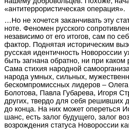
нашему добровольцев. Похоже, нач
«антитеррористическая операция».
…Но не хочется заканчивать эту ста
ноте. Феномен русского сопротивлен
независимо от его итогов, сам по се
фактор. Поднятая историческим выз
русская идентичность Новороссии у
быть загнана обратно, ни при каком
Сама стихия народной самоорганиз
народа умных, сильных, мужествен
бескомпромиссных лидеров – Олега
Болотова, Павла Губарева, Игоря Ст
других, твердо для себя решивших 
до конца. На них может опереться Ис
шанс, есть залог будущего, залог в
возрождения статуса Новороссии ка