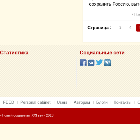
сохранить Россию, выт
Под
Страница :
3
4
Статистика
Социальные сети
FEED
Personal cabinet
Users
Авторам
Блоги
Контакты
О
«Новый социализм XXI век» 2013