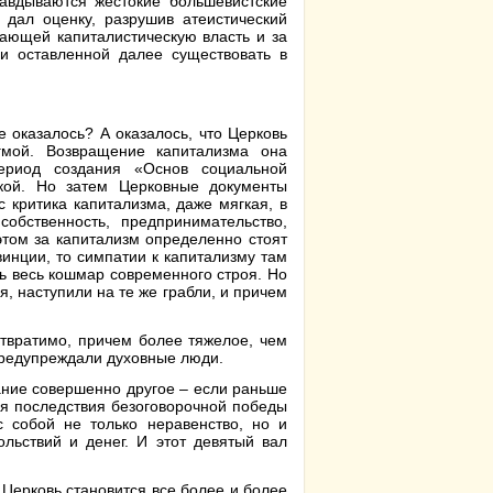
равдываются жестокие большевистские
 дал оценку, разрушив атеистический
ающей капиталистическую власть и за
и оставленной далее существовать в
е оказалось? А оказалось, что Церковь
гмой. Возвращение капитализма она
ериод создания «Основ социальной
кой. Но затем Церковные документы
 критика капитализма, даже мягкая, в
собственность, предпринимательство,
этом за капитализм определенно стоят
винции, то симпатии к капитализму там
ь весь кошмар современного строя. Но
я, наступили на те же грабли, и причем
отвратимо, причем более тяжелое, чем
предупреждали духовные люди.
ание совершенно другое – если раньше
ся последствия безоговорочной победы
с собой не только неравенство, но и
ольствий и денег. И этот девятый вал
 Церковь становится все более и более