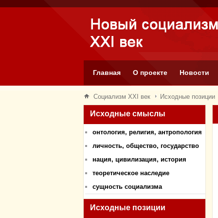
Главная
О проекте
Новости
Социализм XXI век
Исходные позиции
Исходные смыслы
онтология, религия, антропология
личность, общество, государство
нация, цивилизация, история
теоретическое наследие
сущность социализма
Исходные позиции