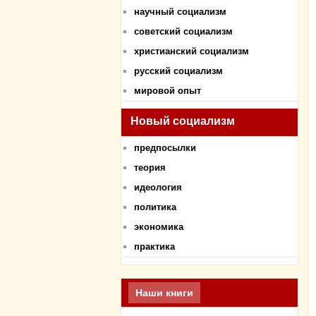
научный социализм
советский социализм
христианский социализм
русский социализм
мировой опыт
Новый социализм
предпосылки
теория
идеология
политика
экономика
практика
Наши книги