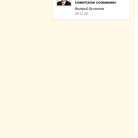
советское сознание»
Валерий Бухвалов
28.12.20