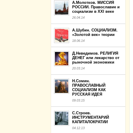
А.Молотков. МИССИЯ
РОССИИ. Православие и
социализм в XXI веке
26.04.14
А.Шубин. СОЦИАЛИЗМ.
«Золотой век» теории
18.06.14
Д.Неведимов. РЕЛИГИЯ
ДЕНЕГ или лекарство от
рыночной экономики
20.03.14
Н.Сомин.
ПРАВОСЛАВНЫЙ
СОЦИАЛИЗМ КАК
РУССКАЯ ИДЕЯ
09.03.15
С.Строев.
ИНСТРУМЕНТАРИЙ
КАПИТАЛОКРАТИИ
04.12.13