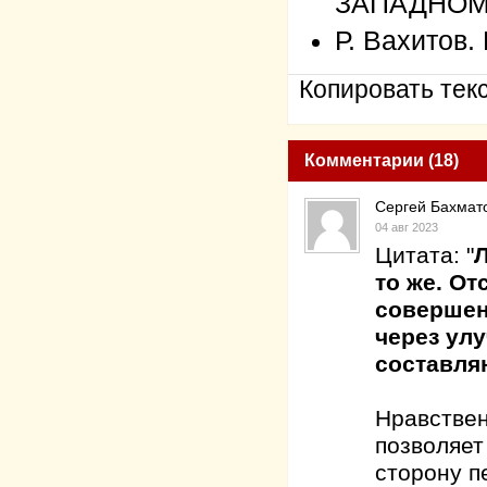
ЗАПАДНОМ
Р. Вахито
Копировать текс
Комментарии (18)
Сергей Бахмат
04 авг 2023
Цитата: "
Л
то же. От
совершен
через ул
составл
Нравствен
позволяет
сторону п