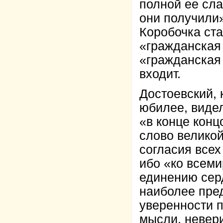
полной ее сла
они получили»
Коробочка ста
«гражданская
«гражданская
входит.
Достоевский, 
юбилее, видел
«в конце конц
слово великой
согласия всех
ибо «ко всеми
единению серд
наиболее пред
уверенности п
мысли, невери