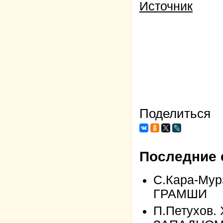
Источник
Поделиться
Последние 
С.Кара-Му
ГРАМШИ
П.Петухов