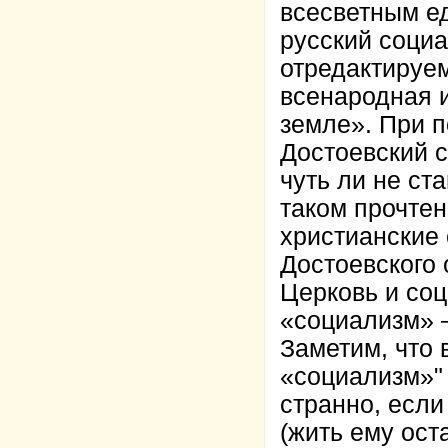
всесветным е
русский социа
отредактируем
всенародная 
земле». При п
Достоевский с
чуть ли не ст
таком прочтен
христианские 
Достоевского 
Церковь и соц
«социализм» 
Заметим, что 
«социализм»" 
странно, если
(жить ему ост