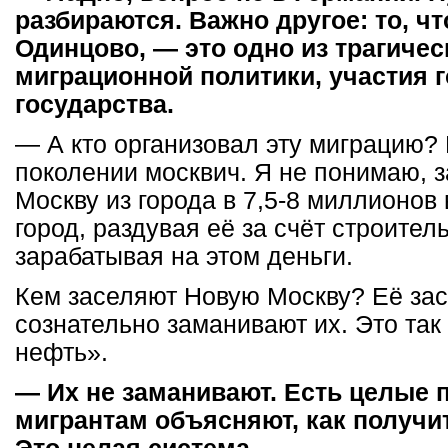
разбираются. Важно другое: то, чт
Одинцово, — это одно из трагиче
миграционной политики, участия г
государства.
— А кто организовал эту миграцию? 
поколении москвич. Я не понимаю, 
Москву из города в 7,5-8 миллионов
город, раздувая её за счёт строител
зарабатывая на этом деньги.
Кем заселяют Новую Москву? Её зас
сознательно заманивают их. Это та
нефть».
— Их не заманивают. Есть целые 
мигрантам объясняют, как получит