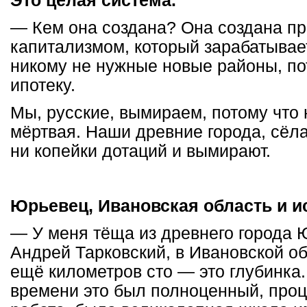
Это целая система.
— Кем она создана? Она создана п
капитализмом, который зарабатывает
никому не нужные новые районы, по
ипотеку.
Мы, русские, вымираем, потому что
мёртвая. Наши древние города, сёл
ни копейки дотаций и вымирают.
Юрьевец, Ивановская область и и
— У меня тёща из древнего города 
Андрей Тарковский, в Ивановской об
ещё километров сто — это глубинка.
времени это был полноценный, про