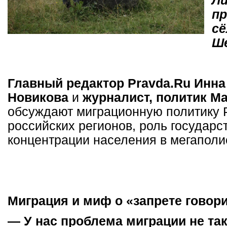
Л
пр
сё
Ш
Главный редактор Pravda.Ru Инна
Новикова
и
журналист, политик М
обсуждают миграционную политику 
российских регионов, роль государс
концентрации населения в мегаполи
Миграция и миф о «запрете говор
— У нас проблема миграции не так