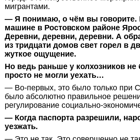
мигрантами.
— Я понимаю, о чём вы говорите. 
машине в Ростовском районе Ярос
Деревни, деревни, деревни. А обр
из тридцати домов свет горел в д
жуткое ощущение.
Но ведь раньше у колхозников не
просто не могли уехать…
— Во-первых, это было только при С
было абсолютно правильное решени
регулирование социально-экономиче
— Когда паспорта разрешили, нар
уезжать.
— Это не так. Это совершенно не та