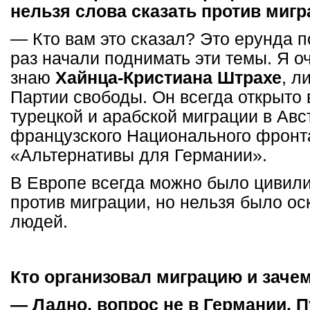
нельзя слова сказать против миг
— Кто вам это сказал? Это ерунда п
раз начали поднимать эти темы. Я о
знаю
Хайнца-Кристиана Штрахе
, л
Партии свободы. Он всегда открыто
турецкой и арабской миграции в Авс
французского Национального фронта
«Альтернативы для Германии».
В Европе всегда можно было цивили
против миграции, но нельзя было ос
людей.
Кто организовал миграцию и заче
— Ладно, вопрос не в Германии. П