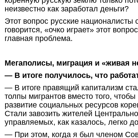
коренную русскую землю только пото
неизвестно как заработал деньги?
Этот вопрос русские националисты 
говорится, «очко играет» этот вопро
главная проблема.
Мегаполисы, миграция и «живая 
— В итоге получилось, что работа
— В итоге правящий капитализм ста
толпы мигрантов вместо того, чтобы
развитие социальных ресурсов коре
Стали завозить жителей Центральн
управляемых, как казалось, легко д
— При этом, когда я был членом Сов