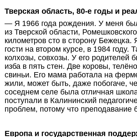
Тверская область, 80-е годы и ре
— Я 1966 года рождения. У меня был
из Тверской области, Ромешковского
километров сто в сторону Бежецка. 
гости на втором курсе, в 1984 году
колхозы, совхозы. У его родителей 
изба в пять стен. Две коровы, телён
свиньи. Его мама работала на ферм
жили, может быть, даже побогаче, ч
соседнем селе была отличная школа
поступали в Калининский педагогиче
проблем, потому что преподавание 
Европа и государственная подде