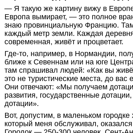
— Я такую же картину вижу в Европе.
Европа вымирает, — это полное вра
знаю провинциальную Францию. Там 
каждый метр земли. Каждая деревня
современная, живёт и процветает.
Где-то, например, в Нормандии, пол
ближе к Севеннам или на юге Центр
там спрашивал людей: «Как вы живёт
это не туристические места, до вас 
Они отвечают: «Мы получаем дотаци
развития, государственные дотации
дотации».
Вот, допустим, в маленьком городке
который меня обслуживал, оказался 
Городок — 250-300 человек, Сент-А