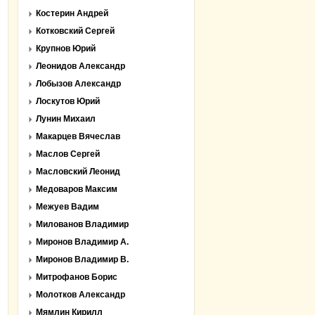
Костерин Андрей
Котковский Сергей
Крупнов Юрий
Леонидов Александр
Лобызов Александр
Лоскутов Юрий
Лунин Михаил
Макарцев Вячеслав
Маслов Сергей
Масловский Леонид
Медоваров Максим
Межуев Вадим
Милованов Владимир
Миронов Владимир А.
Миронов Владимир В.
Митрофанов Борис
Молотков Александр
Мямлин Кирилл