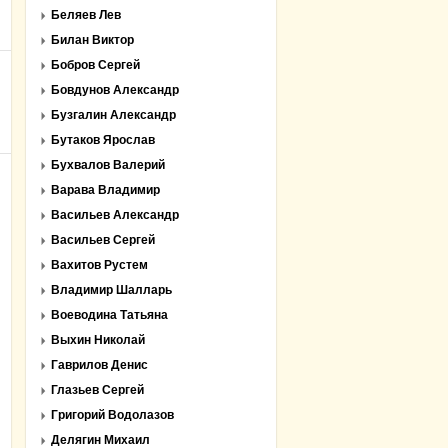
Беляев Лев
Билан Виктор
Бобров Сергей
Бовдунов Александр
Бузгалин Александр
Бутаков Ярослав
Бухвалов Валерий
Варава Владимир
Васильев Александр
Васильев Сергей
Вахитов Рустем
Владимир Шалларь
Воеводина Татьяна
Выхин Николай
Гаврилов Денис
Глазьев Сергей
Григорий Водолазов
Делягин Михаил