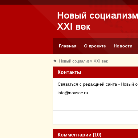
Главная
О проекте
Новости
Новый социализм XXI век
Контакты
Связаться с редакцией сайта «Новый 
info
@
novsoc
.
ru
.
Комментарии (10)