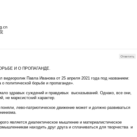
g.cn
院
Ответить
ОРЬБЕ И О ПРОПАГАНДЕ.
 видеоролик Павла Иванова от 25 апреля 2021 года под названием:
 о политической борьбе и пропаганде».
мало здравых суждений и правдивых высказываний. Однако, все они,
ий, не марксистский характер.
е поняли, лево-патриотическое движение может и должно развиваться
нинизма.
орого является диалектическое мышление и материалистическое
номышленникам находить друг друга и сплачиваться для творчества и