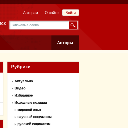
Авторам
О сайте
Войти
ИСК
Авторы
Рубрики
Актуально
Видео
Избранное
Исходные позиции
мировой опыт
научный социализм
русский социализм