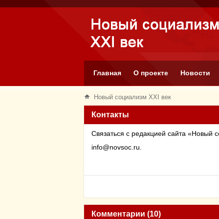
Главная
О проекте
Новости
Новый социализм XXI век
Контакты
Связаться с редакцией сайта «Новый 
info
@
novsoc
.
ru
.
Комментарии (10)