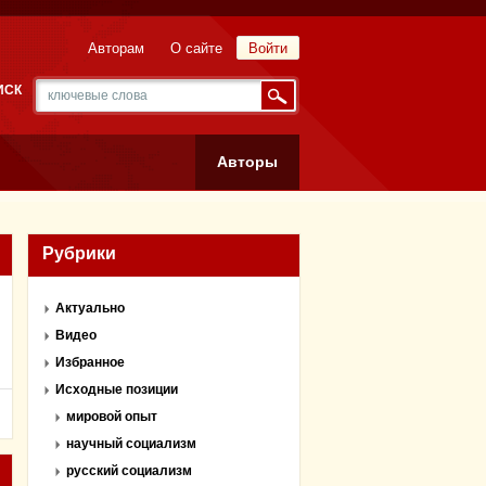
Авторам
О сайте
Войти
ИСК
Авторы
Рубрики
Актуально
Видео
Избранное
Исходные позиции
мировой опыт
научный социализм
русский социализм