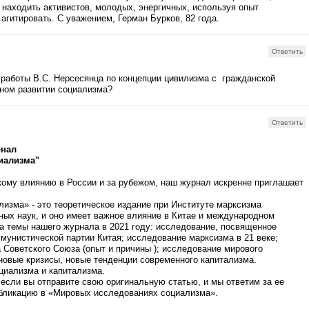
и находить активистов, молодых, энергичных, используя опыт
 агитировать. С уважением, Герман Бурков, 82 года.
Ответить
 работы В.С. Нерсесянца по концепции цивилизма с гражданской
нном развитии социализма?
Ответить
рнал
иализма"
ому влиянию в России и за рубежом, наш журнал искренне приглашает
изма» - это теоретическое издание при Институте марксизма
ых наук, и оно имеет важное влияние в Китае и международном
а темы нашего журнала в 2021 году: исследование, посвященное
мунистической партии Китая; исследование марксизма в 21 веке;
 Советского Союза (опыт и причины ); исследование мирового
новые кризисы, новые тенденции современного капитализма.
циализма и капитализма.
если вы отправите свою оригинальную статью, и мы ответим за ее
убликацию в «Мировых исследованиях социализма».