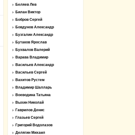
Беляев Лев
Билан Виктор
Бобров Сергей
Бовдунов Александр
Бузгалин Александр
Бутаков Ярослав
Бухвалов Валерий
Варава Владимир
Васильев Александр
Васильев Сергей
Вахитов Рустем
Владимир Шалларь
Воеводина Татьяна
Выхин Николай
Гаврилов Денис
Глазьев Сергей
Григорий Водолазов
Делягин Михаил