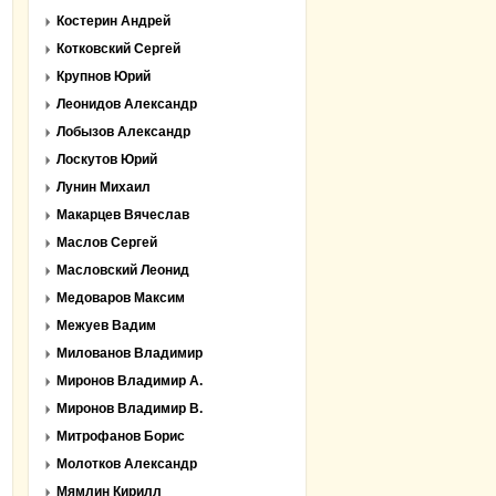
Костерин Андрей
Котковский Сергей
Крупнов Юрий
Леонидов Александр
Лобызов Александр
Лоскутов Юрий
Лунин Михаил
Макарцев Вячеслав
Маслов Сергей
Масловский Леонид
Медоваров Максим
Межуев Вадим
Милованов Владимир
Миронов Владимир А.
Миронов Владимир В.
Митрофанов Борис
Молотков Александр
Мямлин Кирилл