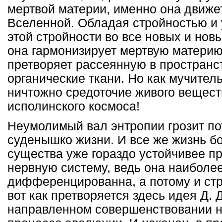
мертвой материи, именно она движе
Вселенной. Обладая стройностью и 
этой стройности во все новых и нов
она гармонизирует мертвую материю
претворяет рассеянную в пространс
органические ткани. Но как мучитель
ничтожно средоточие живого вещест
исполинского космоса!
Неумолимый вал энтропии грозит по
суденышко жизни. И все же жизнь бо
существа уже гораздо устойчивее пр
нервную систему, ведь она наиболе
дифференцированна, а потому и стр
вот как претворяется здесь идея Д.
направленном совершенствовании н