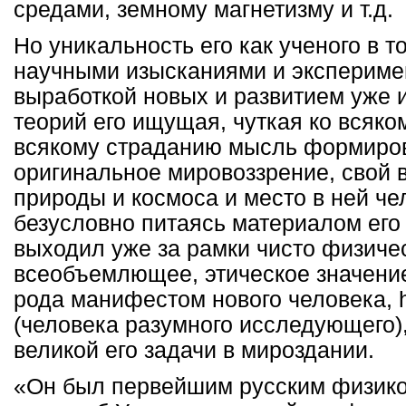
средами, земному магнетизму и т.д.
Но уникальность его как ученого в т
научными изысканиями и экспериме
выработкой новых и развитием уже 
теорий его ищущая, чуткая ко всяко
всякому страданию мысль формиров
оригинальное мировоззрение, свой 
природы и космоса и место в ней чел
безусловно питаясь материалом его
выходил уже за рамки чисто физиче
всеобъемлющее, этическое значение
рода манифестом нового человека, h
(человека разумного исследующего)
великой его задачи в мироздании.
«Он был первейшим русским физик