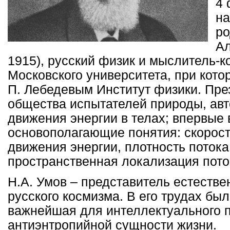
4 
на
ро
Ал
1915), русский физик и мыслитель-к
Московского университета, при кото
П. Лебедевым Институт физики. Пре
общества испытателей природы, авт
движения энергии в телах; впервые 
основополагающие понятия: скорост
движения энергии, плотность потока
пространственная локализация пото
Н.А. Умов – представитель естестве
русского космизма. В его трудах бы
важнейшая для интеллектуального 
антиэнтропийной сущности жизни.