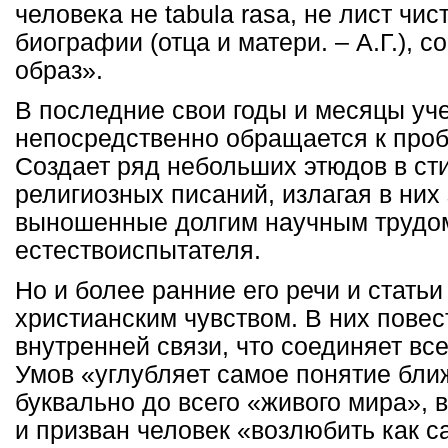
человека не tabula rasa, не лист чи
биографии (отца и матери. – А.Г.), 
образ».
В последние свои годы и месяцы уч
непосредственно обращается к про
Создает ряд небольших этюдов в ст
религиозных писаний, излагая в них
выношенные долгим научным трудо
естествоиспытателя.
Но и более ранние его речи и стать
христианским чувством. В них повес
внутренней связи, что соединяет вс
Умов «углубляет самое понятие бли
буквально до всего «живого мира», 
и призван человек «возлюбить как с