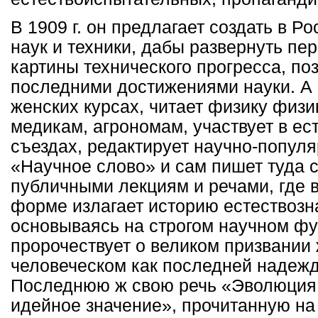
В 1909 г. он предлагает создать в Р
наук и техники, дабы развернуть п
картины технического прогресса, по
последними достижениями науки. А 
женских курсах, читает физику физи
медикам, агрономам, участвует в е
съездах, редактирует научно-попул
«Научное слово» и сам пишет туда с
публичными лекциям и речами, где 
форме излагает историю естествозн
основываясь на строгом научном ф
пророчествует о великом призвании 
человеческом как последней надеж
Последнюю ж свою речь «Эволюция 
идейное значение», прочитанную на