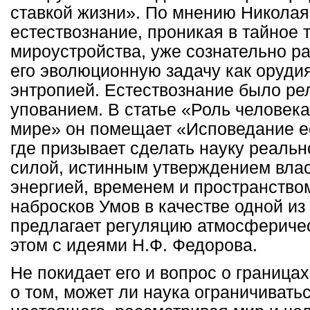
ставкой жизни». По мнению Николая
естествознание, проникая в тайное 
мироустройства, уже сознательно р
его эволюционную задачу как орудия
энтропией. Естествознание было рел
упованием. В статье «Роль человек
мире» он помещает «Исповедание е
где призывает сделать науку реаль
силой, истинным утверждением влас
энергией, временем и пространством
набросков Умов в качестве одной и
предлагает регуляцию атмосферичес
этом с идеями Н.Ф. Федорова.
Не покидает его и вопрос о границах
о том, может ли наука ограничивать