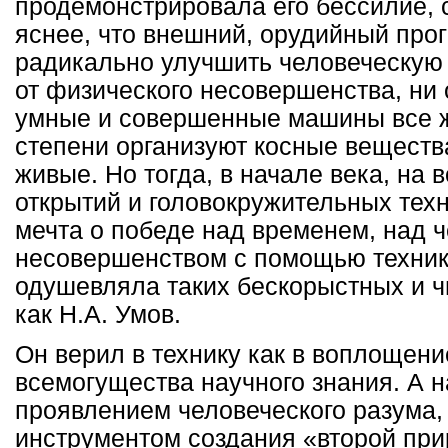
продемонстрировала его бессилие, 
яснее, что внешний, орудийный про
радикально улучшить человеческую 
от физического несовершенства, ни 
умные и совершенные машины все 
степени организуют косные веществ
живые. Но тогда, в начале века, на
открытий и головокружительных тех
мечта о победе над временем, над 
несовершенством с помощью техник
одушевляла таких бескорыстных и ч
как Н.А. Умов.
Он верил в технику как в воплощени
всемогущества научного знания. А 
проявлением человеческого разума
инструментом создания «второй пр