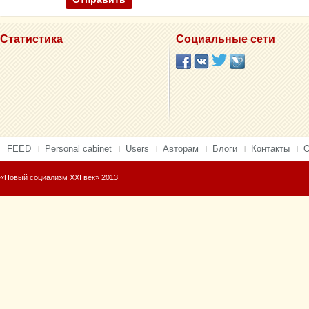
Статистика
Социальные сети
FEED
Personal cabinet
Users
Авторам
Блоги
Контакты
О
«Новый социализм XXI век» 2013