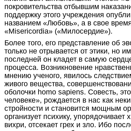
покровительства отбывшим наказани
поддержку этого учреждения опубли
названием «Любовь», а в свое врем
«Misericordia» («Милосердие»).
Более того, его представление об э
только не отрывается от этики, но и
последней он кладет в самую сердц
процесса. Возникновение нравственн
мнению ученого, явилось следствие
живого вещества, совершенствован
оболочки homo sapiens. Совесть, это
человеке», рождается в нас как нек
стройности и становится мощным о
организует психику, упорядочивает
вихри, отсекает грех и зло. Ибо пос