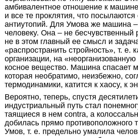
амбивалентное отношение к машине
и все те проклятия, что посылаются
антиутопий. Для Умова же машина – 
человеку. Она – не бесчувственный 
не в этом главный ее смысл и задача
«распространить стройность», т. е. 
организации, на «неорганизованную
косное вещество. Машина спасает 
которая необратимо, неизбежно, сог
термодинамики, катится к хаосу, к э
Вероятно, теперь, спустя десятилети
индустриальный путь стал понемног
таящиеся в нем contra, а колоссал
добилась прямо противоположного т
Умов, т. е. предельно умалила челов