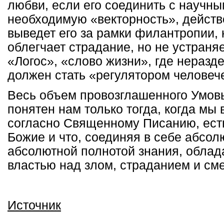
любви, если его соединить с научны
необходимую «векторность», действе
выведет его за рамки филантропии,
облегчает страдание, но не устраняе
«Логос», «слово жизни», где неразд
должен стать «регулятором человеч
Весь объем провозглашенного Умовы
понятен нам только тогда, когда мы 
согласно Священному Писанию, ест
Божие и что, соединяя в себе абсо
абсолютной полнотой знания, обла
властью над злом, страданием и см
Источник