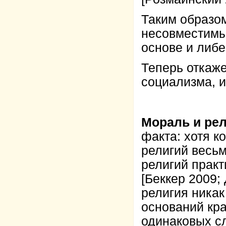
Таким образо
несовместимы
основе и либе
Теперь откаж
социализма, и
Мораль и ре
факта: хотя 
религий весь
религий практ
[Беккер 2009;
религия никак
оснований кр
одинаковых с