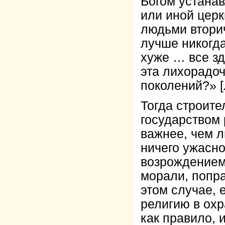
Богом устанав
или иной церк
людьми втори
лучше никогда
хуже … все зд
эта лихорадоч
поколений?» [
Тогда строите
государством
важнее, чем 
ничего ужасно
возрождением
морали, попра
этом случае, 
религию в охр
как правило, 