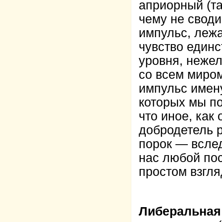
априорный (та
чему не своди
импульс, лежа
чувство единс
уровня, нежел
со всем миром
импульс имен
которых мы по
что иное, как
добродетель р
порок — вслед
нас любой пос
простом взгля
Либеральная