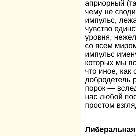
априорный (та
чему не своди
импульс, лежа
чувство единс
уровня, нежел
со всем миром
импульс имен
которых мы по
что иное, как
добродетель р
порок — вслед
нас любой пос
простом взгля
Либеральная