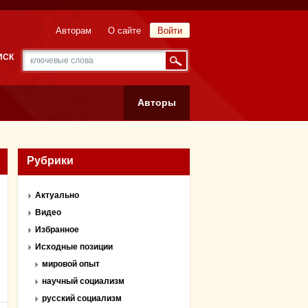
Авторам
О сайте
Войти
ИСК
Авторы
Рубрики
Актуально
Видео
Избранное
Исходные позиции
мировой опыт
научный социализм
русский социализм