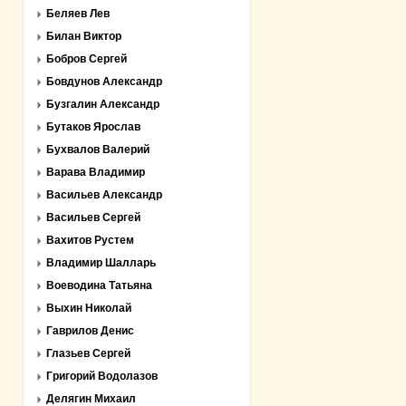
Беляев Лев
Билан Виктор
Бобров Сергей
Бовдунов Александр
Бузгалин Александр
Бутаков Ярослав
Бухвалов Валерий
Варава Владимир
Васильев Александр
Васильев Сергей
Вахитов Рустем
Владимир Шалларь
Воеводина Татьяна
Выхин Николай
Гаврилов Денис
Глазьев Сергей
Григорий Водолазов
Делягин Михаил