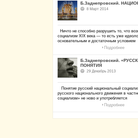
Б.Заднепровский. НАЦ
8 Март 2014
Ничто не способно разрушить то, что в
социализм XIX века — то есть уже идеол
основательным и достаточным условием
Подробнее
Б.Заднепровский. «РУ
ПОНЯТИЯ
29 Декабрь 2013
Понятие русский национальный социализм
русского национального движения в част
социализм» не ново и употребляется
Подробнее