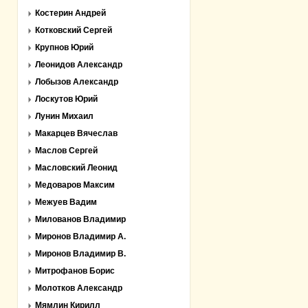
Костерин Андрей
Котковский Сергей
Крупнов Юрий
Леонидов Александр
Лобызов Александр
Лоскутов Юрий
Лунин Михаил
Макарцев Вячеслав
Маслов Сергей
Масловский Леонид
Медоваров Максим
Межуев Вадим
Милованов Владимир
Миронов Владимир А.
Миронов Владимир В.
Митрофанов Борис
Молотков Александр
Мямлин Кирилл