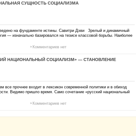
ИОНАЛЬНАЯ СУЩНОСТЬ СОЦИАЛИЗМА
озведено на фундаменте истины. Савитри Дэви Зрелый и динамичный
огия — изначально базировался на тезисе классовой борьбы. Наиболее
Комментариев нет
ССКИЙ НАЦИОНАЛЬНЫЙ СОЦИАЛИЗМ» — СТАНОВЛЕНИЕ
 все прочнее входит в лексикон современной политики и в обиход
ности. Видимо пришло время. Само сочетание «русский национальный
Комментариев нет