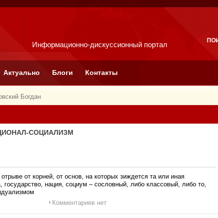
ПО
Информационно-дискуссионный портал
Актуально
Блоги
Контакты
овский Богдан
ИЦИОНАЛ-СОЦИАЛИЗМ
трыве от корней, от основ, на которых зиждется та или иная
 государство, нация, социум – сословный, либо классовый, либо то,
видуализмом
Комментариев нет