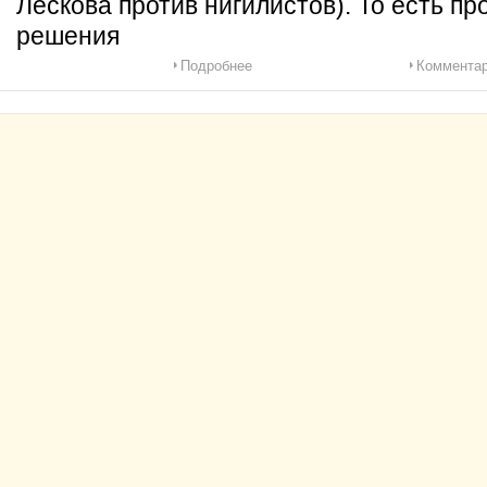
Лескова против нигилистов). То есть п
решения
Подробнее
Комментар