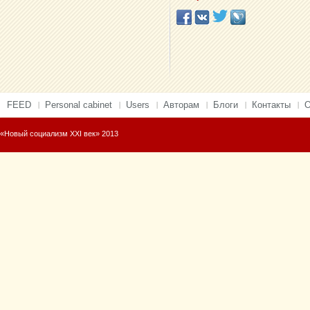
FEED
Personal cabinet
Users
Авторам
Блоги
Контакты
О
«Новый социализм XXI век» 2013