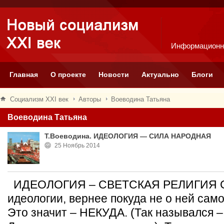
Информационн
Главная
О проекте
Новости
Актуально
Блоги
Социализм XXI век
Авторы
Воеводина Татьяна
Воеводина Татьяна
Т.Воеводина. ИДЕОЛОГИЯ — СИЛА НАРОДНАЯ
25 Ноябрь 2014
ИДЕОЛОГИЯ – СВЕТСКАЯ РЕЛИГИЯ Сей
идеологии, вернее покуда не о ней само
Это значит – НЕКУДА. (Так назывался –