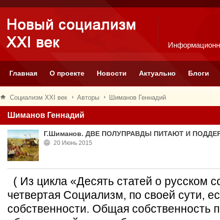
Информационн
Главная
О проекте
Новости
Актуально
Блоги
Социализм XXI век
Авторы
Шиманов Геннадий
Шиманов Геннадий
Г.Шиманов. ДВЕ ПОЛУПРАВДЫ ПИТАЮТ И ПОДДЕ
20 Июнь 2015
( Из цикла «Десять статей о русском 
четвертая Социализм, по своей сути, е
собственности. Общая собственность п