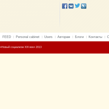
FEED
Personal cabinet
Users
Авторам
Блоги
Контакты
О
«Новый социализм XXI век» 2013