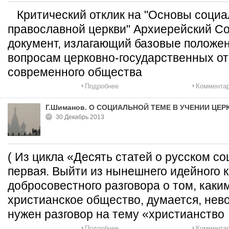
Критический отклик на "Основы социа
православной церкви" Архиерейский Со
документ, излагающий базовые положен
вопросам церковно-государственных о
современного общества
Подробнее
Комментар
Г.Шиманов. О СОЦИАЛЬНОЙ ТЕМЕ В УЧЕНИИ ЦЕР
30 Декабрь 2013
( Из цикла «Десять статей о русском с
первая. Выйти из нынешнего идейного к
добросовестного разговора о том, каки
христианское общество, думается, нево
нужен разговор на тему «христианство
Подробнее
Комментар