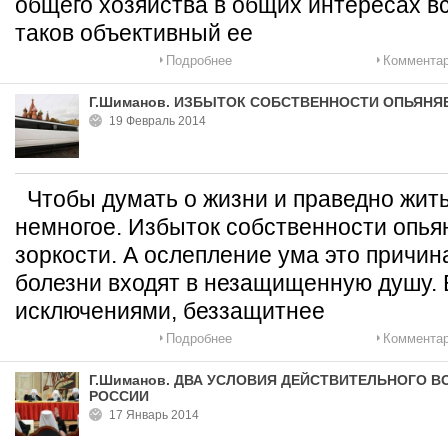
общего хозяйства в общих интересах в
таков объективный ее
Подробнее
Комментар
Г.Шиманов. ИЗБЫТОК СОБСТВЕННОСТИ ОПЬЯНЯ
19 Февраль 2014
Чтобы думать о жизни и праведно жить
немногое. Избыток собственности опьян
зоркости. А ослепление ума это причина
болезни входят в незащищенную душу. 
исключениями, беззащитнее
Подробнее
Комментар
Г.Шиманов. ДВА УСЛОВИЯ ДЕЙСТВИТЕЛЬНОГО 
РОССИИ
17 Январь 2014