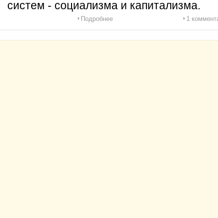
систем - социализма и капитализма.
Подробнее
1 коммент