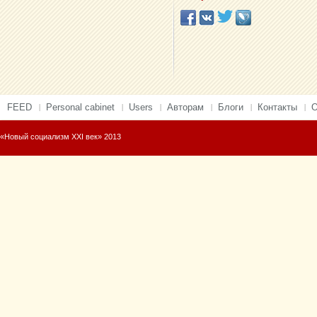
FEED
Personal cabinet
Users
Авторам
Блоги
Контакты
О
«Новый социализм XXI век» 2013