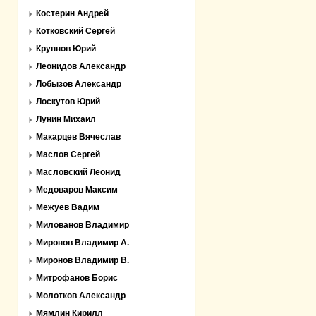
Костерин Андрей
Котковский Сергей
Крупнов Юрий
Леонидов Александр
Лобызов Александр
Лоскутов Юрий
Лунин Михаил
Макарцев Вячеслав
Маслов Сергей
Масловский Леонид
Медоваров Максим
Межуев Вадим
Милованов Владимир
Миронов Владимир А.
Миронов Владимир В.
Митрофанов Борис
Молотков Александр
Мямлин Кирилл