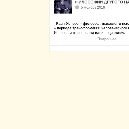
ФИЛОСОФИИ ДРУГОГО Н
5 Ноябрь 2019
Карл Ясперс – философ, психолог и психи
– периода трансформации человеческого м
Ясперса интересовали идеи социализма
Подробнее