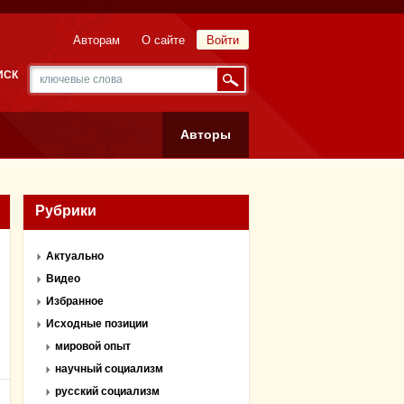
Авторам
О сайте
Войти
ИСК
Авторы
Рубрики
Актуально
Видео
Избранное
Исходные позиции
мировой опыт
научный социализм
русский социализм