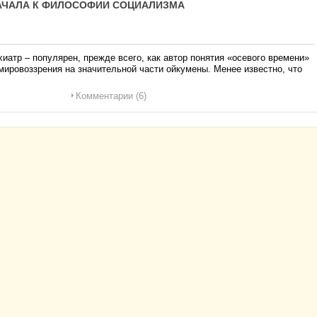
АЧАЛА К ФИЛОСОФИИ СОЦИАЛИЗМА
атр – популярен, прежде всего, как автор понятия «осевого времени»
ировоззрения на значительной части ойкумены. Менее известно, что
Комментарии (6)