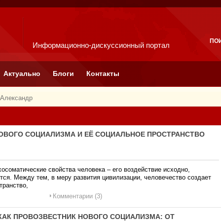
ПО
Информационно-дискуссионный портал
Актуально
Блоги
Контакты
 Александр
 НОВОГО СОЦИАЛИЗМА И ЕЁ СОЦИАЛЬНОЕ ПРОСТРАНСТВО
осоматические свойства человека – его воздействие исходно,
ется. Между тем, в меру развития цивилизации, человечество создает
транство,
Комментарии (3)
С КАК ПРОВОЗВЕСТНИК НОВОГО СОЦИАЛИЗМА: ОТ