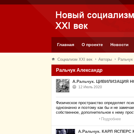
Главная
О проекте
Новости
Социализм XXI век
Авторы
Ральчук
Ральчук Александр
А.Ральчук. ЦИВИЛИЗАЦИЯ
12 Июль 2020
Физическое пространство определяет псих
однозначно и поэтому как бы и не замеча
собственное, дополнительное к нему прос
Подробнее
А.Ральчук. КАРЛ ЯСПЕР