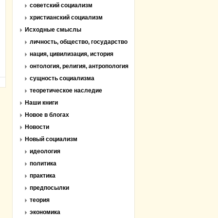
советский социализм
христианский социализм
Исходные смыслы
личность, общество, государство
нация, цивилизация, история
онтология, религия, антропология
сущность социализма
теоретическое наследие
Наши книги
Новое в блогах
Новости
Новый социализм
идеология
политика
практика
предпосылки
теория
экономика