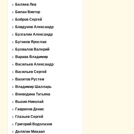
Беляев Лев
Билан Виктор
Бобров Сергей
Бовдунов Александр
Бузгалин Александр
Бутаков Ярослав
Бухвалов Валерий
Варава Владимир
Васильев Александр
Васильев Сергей
Вахитов Рустем
Владимир Шалларь
Воеводина Татьяна
Выхин Николай
Гаврилов Денис
Глазьев Сергей
Григорий Водолазов
Делягин Михаил