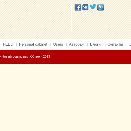
FEED
Personal cabinet
Users
Авторам
Блоги
Контакты
О
«Новый социализм XXI век» 2013