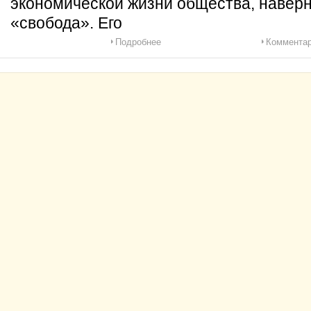
экономической жизни общества, наверн
«свобода». Его
Подробнее
Комментар