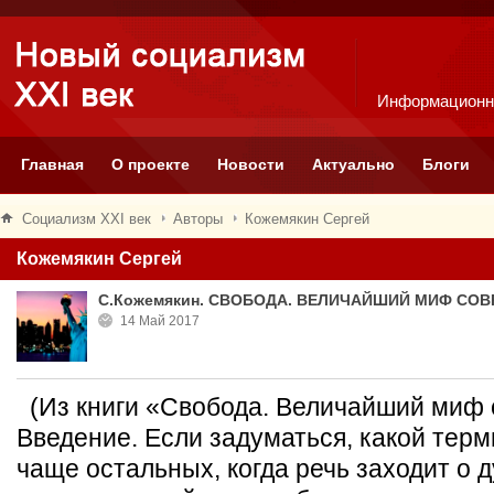
Информационн
Главная
О проекте
Новости
Актуально
Блоги
Социализм XXI век
Авторы
Кожемякин Сергей
Кожемякин Сергей
С.Кожемякин. СВОБОДА. ВЕЛИЧАЙШИЙ МИФ СО
14 Май 2017
(Из книги «Свобода. Величайший миф
Введение. Если задуматься, какой терм
чаще остальных, когда речь заходит о 