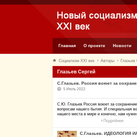
Главная
О проекте
Новости
Социализм XXI век
Авторы
Глазьев 
Глазьев Сергей
С.Глазьев. Россия воюет за сохран
5 Июль 2022
С.Ю. Глазьев Россия воюет за сохране
вопросам нашего бытия. И специальная в
нашего места в мире и конечно, нам нуже
Подробнее
С.Глазьев. ИДЕОЛОГИЯ И