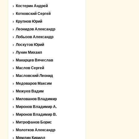
Костерин Андрей
Котковский Сергей
Крупнов Юрий
Леонидов Александр
Лобызов Александр
Лоскутов Юрий
Лунин Михаил
Макарцев Вячеслав
Маслов Сергей
Масловский Леонид
Медоваров Максим
Межуев Вадим
Милованов Владимир
Миронов Владимир А.
Миронов Владимир В.
Митрофанов Борис
Молотков Александр
Мямлин Кирилл