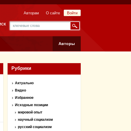
Авторам
О сайте
Войти
ИСК
Авторы
Рубрики
Актуально
Видео
Избранное
Исходные позиции
мировой опыт
научный социализм
русский социализм