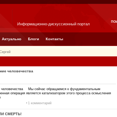
ПО
Информационно-дискуссионный портал
Актуально
Блоги
Контакты
Сергей
ение человечества
ние человечества Мы сейчас обращаемся к фундаментальным
оенная операция является катализатором этого процесса осмысления
н
1 комментарий
ЛИ СМЕРТЬ!