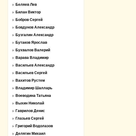
Беляев Лев
Билан Виктор
Бобров Сергей
Бовдунов Александр
Бузгалин Александр
Бутаков Ярослав
Бухвалов Валерий
Варава Владимир
Васильев Александр
Васильев Сергей
Вахитов Рустем
Владимир Шалларь
Воеводина Татьяна
Выхин Николай
Гаврилов Денис
Глазьев Сергей
Григорий Водолазов
Делягин Михаил