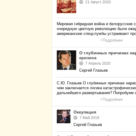
21 Август 2020
Мировая гибридная война и белорусские 
очередную цветную революцию были ожид
американские спецслужбы устраивают пр
Подробнее
О глубинных причинах на
кризиса
7 Апрель 2020
Сергей Глазьев
С.Ю. Глазьев О глубинных причинах нара
чем заключается логика катастрофических
дальнейшего развертывания? Попробуем 
Подробнее
Оккупация
7 Май 2019
Сергей Глазьев