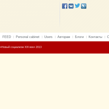
FEED
Personal cabinet
Users
Авторам
Блоги
Контакты
О
«Новый социализм XXI век» 2013