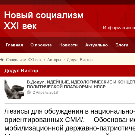
Информационн
Главная
О проекте
Новости
Актуально
Блоги
Социализм XXI век
Авторы
Додул Виктор
Додул Виктор
В.Додул. ИДЕЙНЫЕ, ИДЕОЛОГИЧЕСКИЕ И КОНЦ
ПОЛИТИЧЕСКОЙ ПЛАТФОРМЫ НПСР
2 Апрель 2018
/тезисы для обсуждения в национально
ориентированных СМИ/. Обоснование
мобилизационной державно-патриотиче