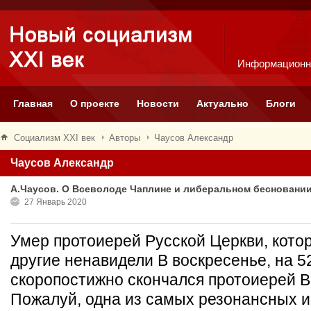
Информационн
Главная
О проекте
Новости
Актуально
Блоги
Социализм XXI век
Авторы
Чаусов Александр
Чаусов Александр
А.Чаусов. О Всеволоде Чаплине и либеральном бесновани
27 Январь 2020
Умер протоиерей Русской Церкви, котор
другие ненавидели В воскресенье, на 5
скоропостижно скончался протоиерей В
Пожалуй, одна из самых резонансных 