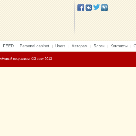
FEED
Personal cabinet
Users
Авторам
Блоги
Контакты
О
«Новый социализм XXI век» 2013