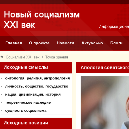
Информационн
Главная
О проекте
Новости
Актуально
Блоги
Социализм XXI век
Точка зрения
Исходные смыслы
Апология советского
онтология, религия, антропология
личность, общество, государство
нация, цивилизация, история
теоретическое наследие
сущность социализма
Исходные позиции