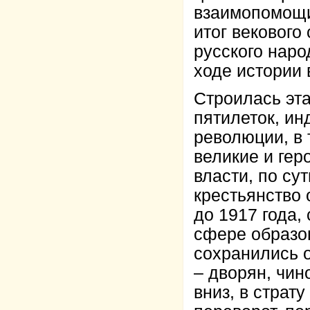
взаимопомощи
итог векового
русского наро
ходе истории 
Строилась эта
пятилеток, ин
революции, в 
великие и гер
власти, по су
крестьянство 
до 1917 года,
сфере образо
сохранились 
– дворян, чин
вниз, в стра