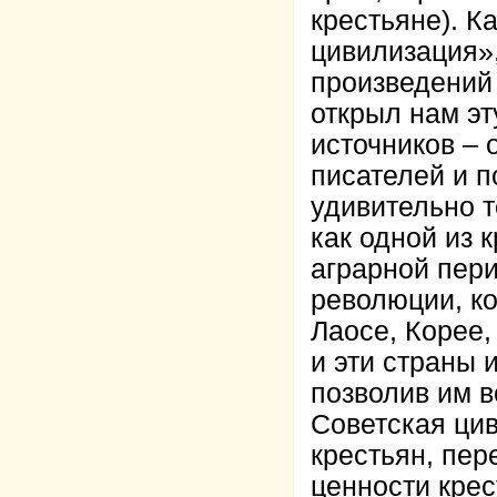
крестьяне). К
цивилизация»,
произведений
открыл нам эт
источников – 
писателей и п
удивительно 
как одной из 
аграрной пер
революции, ко
Лаосе, Корее,
и эти страны 
позволив им в
Советская цив
крестьян, пер
ценности кре