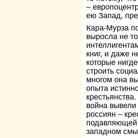
– европоцентр
ею Запад, пре
Кара-Мурза по
выросла не т
интеллигентам
книг, и даже 
которые нигде
строить социа
многом она вы
опыта истинно
крестьянства.
война вывели
россиян – кре
подавляющей 
западном смы