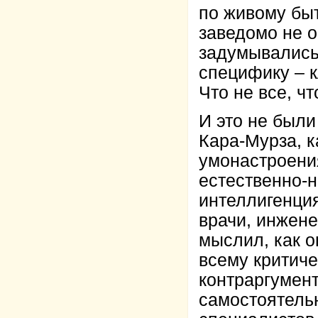
по живому бы
заведомо не 
задумывались 
специфику – 
Что не все, ч
И это не был
Кара-Мурза, к
умонастроения
естественно-
интеллигенция
врачи, инжене
мыслил, как о
всему критиче
контраргумент
самостоятельн