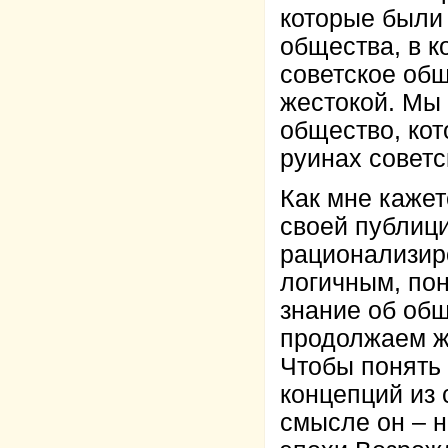
которые были
общества, в к
советское общ
жестокой. Мы
общество, кот
руинах совет
Как мне кажет
своей публици
рационализиро
логичным, по
знание об общ
продолжаем ж
Чтобы понять 
концепций из 
смысле он – 