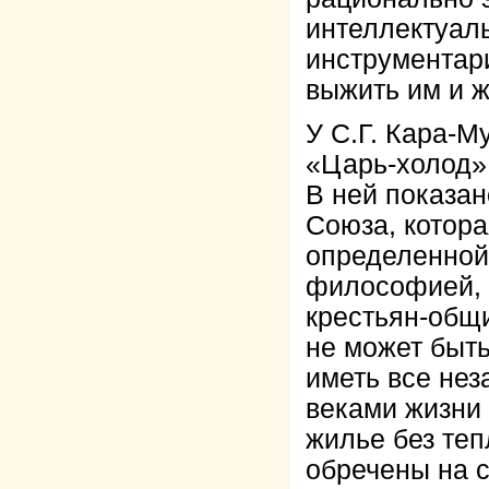
интеллектуал
инструментари
выжить им и 
У С.Г. Кара-М
«Царь-холод» 
В ней показан
Союза, котора
определенной 
философией, 
крестьян-общи
не может быть
иметь все нез
веками жизни 
жилье без теп
обречены на 