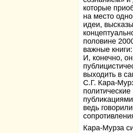
которые приоб
на место одно
идеи, высказы
концептуально
половине 2000
важные книги
И, конечно, о
публицистичес
выходить в са
С.Г. Кара-Мур
политические
публикациями,
ведь говорили
сопротивления
Кара-Мурза си