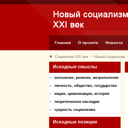
Главная
О проекте
Новости
Социализм XXI век
Новый социализм
Исходные смыслы
онтология, религия, антропология
личность, общество, государство
нация, цивилизация, история
теоретическое наследие
сущность социализма
Исходные позиции