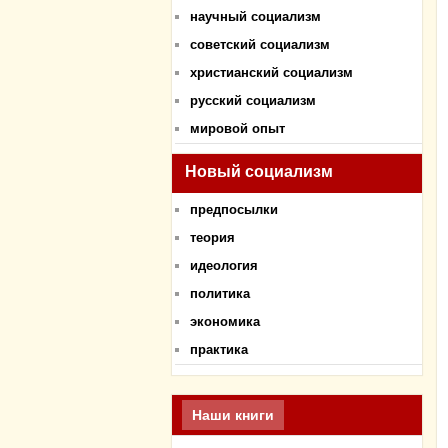
научный социализм
советский социализм
христианский социализм
русский социализм
мировой опыт
Новый социализм
предпосылки
теория
идеология
политика
экономика
практика
Наши книги