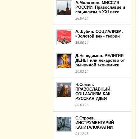
А.Молотков. МИССИЯ
РОССИИ. Православие и
социализм в XXI веке
26.04.14
А.Шубин. СОЦИАЛИЗМ.
«Золотой век» теории
18.06.14
Д.Неведимов. РЕЛИГИЯ
ДЕНЕГ или лекарство от
рыночной экономики
20.03.14
Н.Сомин.
ПРАВОСЛАВНЫЙ
СОЦИАЛИЗМ КАК
РУССКАЯ ИДЕЯ
09.03.15
С.Строев.
ИНСТРУМЕНТАРИЙ
КАПИТАЛОКРАТИИ
04.12.13