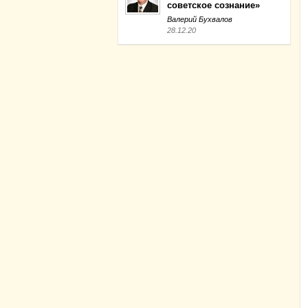
советское сознание»
Валерий Бухвалов
28.12.20